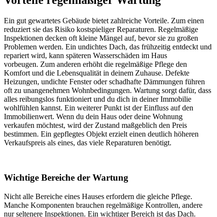
Ein gut gewartetes Gebäude bietet zahlreiche Vorteile. Zum einen
reduziert sie das Risiko kostspieliger Reparaturen. Regelmäßige
Inspektionen decken oft kleine Mängel auf, bevor sie zu großen
Problemen werden. Ein undichtes Dach, das frühzeitig entdeckt und
repariert wird, kann späteren Wasserschäden im Haus
vorbeugen. Zum anderen erhöht die regelmäßige Pflege den
Komfort und die Lebensqualität in deinem Zuhause. Defekte
Heizungen, undichte Fenster oder schadhafte Dämmungen führen
oft zu unangenehmen Wohnbedingungen. Wartung sorgt dafür, dass
alles reibungslos funktioniert und du dich in deiner Immobilie
wohlfühlen kannst. Ein weiterer Punkt ist der Einfluss auf den
Immobilienwert. Wenn du dein Haus oder deine Wohnung
verkaufen möchtest, wird der Zustand maßgeblich den Preis
bestimmen. Ein gepflegtes Objekt erzielt einen deutlich höheren
Verkaufspreis als eines, das viele Reparaturen benötigt.
Wichtige Bereiche der Wartung
Nicht alle Bereiche eines Hauses erfordern die gleiche Pflege.
Manche Komponenten brauchen regelmäßige Kontrollen, andere
nur seltenere Inspektionen. Ein wichtiger Bereich ist das Dach.