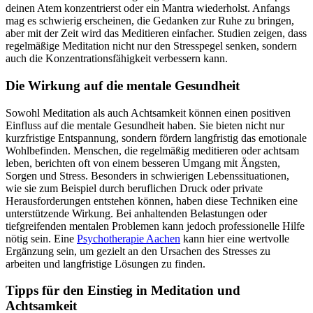
deinen Atem konzentrierst oder ein Mantra wiederholst. Anfangs
mag es schwierig erscheinen, die Gedanken zur Ruhe zu bringen,
aber mit der Zeit wird das Meditieren einfacher. Studien zeigen, dass
regelmäßige Meditation nicht nur den Stresspegel senken, sondern
auch die Konzentrationsfähigkeit verbessern kann.
Die Wirkung auf die mentale Gesundheit
Sowohl Meditation als auch Achtsamkeit können einen positiven
Einfluss auf die mentale Gesundheit haben. Sie bieten nicht nur
kurzfristige Entspannung, sondern fördern langfristig das emotionale
Wohlbefinden. Menschen, die regelmäßig meditieren oder achtsam
leben, berichten oft von einem besseren Umgang mit Ängsten,
Sorgen und Stress. Besonders in schwierigen Lebenssituationen,
wie sie zum Beispiel durch beruflichen Druck oder private
Herausforderungen entstehen können, haben diese Techniken eine
unterstützende Wirkung. Bei anhaltenden Belastungen oder
tiefgreifenden mentalen Problemen kann jedoch professionelle Hilfe
nötig sein. Eine
Psychotherapie Aachen
kann hier eine wertvolle
Ergänzung sein, um gezielt an den Ursachen des Stresses zu
arbeiten und langfristige Lösungen zu finden.
Tipps für den Einstieg in Meditation und
Achtsamkeit