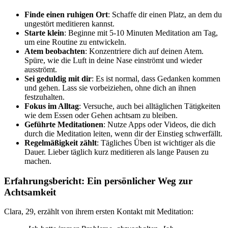
Finde einen ruhigen Ort
: Schaffe dir einen Platz, an dem du
ungestört meditieren kannst.
Starte klein
: Beginne mit 5-10 Minuten Meditation am Tag,
um eine Routine zu entwickeln.
Atem beobachten
: Konzentriere dich auf deinen Atem.
Spüre, wie die Luft in deine Nase einströmt und wieder
ausströmt.
Sei geduldig mit dir
: Es ist normal, dass Gedanken kommen
und gehen. Lass sie vorbeiziehen, ohne dich an ihnen
festzuhalten.
Fokus im Alltag
: Versuche, auch bei alltäglichen Tätigkeiten
wie dem Essen oder Gehen achtsam zu bleiben.
Geführte Meditationen
: Nutze Apps oder Videos, die dich
durch die Meditation leiten, wenn dir der Einstieg schwerfällt.
Regelmäßigkeit zählt
: Tägliches Üben ist wichtiger als die
Dauer. Lieber täglich kurz meditieren als lange Pausen zu
machen.
Erfahrungsbericht: Ein persönlicher Weg zur
Achtsamkeit
Clara, 29, erzählt von ihrem ersten Kontakt mit Meditation: