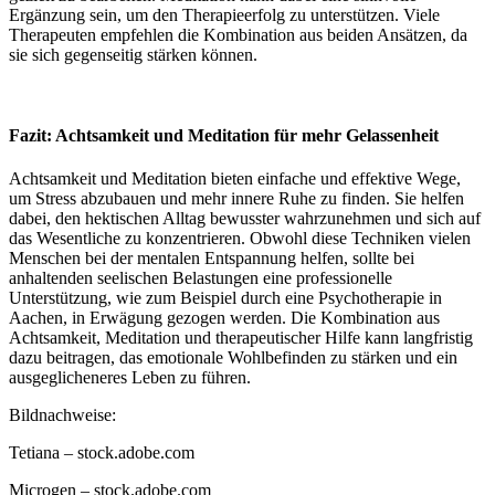
Ergänzung sein, um den Therapieerfolg zu unterstützen. Viele
Therapeuten empfehlen die Kombination aus beiden Ansätzen, da
sie sich gegenseitig stärken können.
Fazit: Achtsamkeit und Meditation für mehr Gelassenheit
Achtsamkeit und Meditation bieten einfache und effektive Wege,
um Stress abzubauen und mehr innere Ruhe zu finden. Sie helfen
dabei, den hektischen Alltag bewusster wahrzunehmen und sich auf
das Wesentliche zu konzentrieren. Obwohl diese Techniken vielen
Menschen bei der mentalen Entspannung helfen, sollte bei
anhaltenden seelischen Belastungen eine professionelle
Unterstützung, wie zum Beispiel durch eine Psychotherapie in
Aachen, in Erwägung gezogen werden. Die Kombination aus
Achtsamkeit, Meditation und therapeutischer Hilfe kann langfristig
dazu beitragen, das emotionale Wohlbefinden zu stärken und ein
ausgeglicheneres Leben zu führen.
Bildnachweise:
Tetiana
– stock.adobe.com
Microgen
– stock.adobe.com