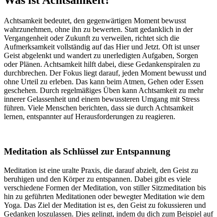
Achtsamkeit bedeutet, den gegenwärtigen Moment bewusst
wahrzunehmen, ohne ihn zu bewerten. Statt gedanklich in der
Vergangenheit oder Zukunft zu verweilen, richtet sich die
Aufmerksamkeit vollständig auf das Hier und Jetzt. Oft ist unser
Geist abgelenkt und wandert zu unerledigten Aufgaben, Sorgen
oder Plänen. Achtsamkeit hilft dabei, diese Gedankenspiralen zu
durchbrechen. Der Fokus liegt darauf, jeden Moment bewusst und
ohne Urteil zu erleben. Das kann beim Atmen, Gehen oder Essen
geschehen. Durch regelmäßiges Üben kann Achtsamkeit zu mehr
innerer Gelassenheit und einem bewussteren Umgang mit Stress
führen. Viele Menschen berichten, dass sie durch Achtsamkeit
lernen, entspannter auf Herausforderungen zu reagieren.
Meditation als Schlüssel zur Entspannung
Meditation ist eine uralte Praxis, die darauf abzielt, den Geist zu
beruhigen und den Körper zu entspannen. Dabei gibt es viele
verschiedene Formen der Meditation, von stiller Sitzmeditation bis
hin zu geführten Meditationen oder bewegter Meditation wie dem
Yoga. Das Ziel der Meditation ist es, den Geist zu fokussieren und
Gedanken loszulassen. Dies gelingt, indem du dich zum Beispiel auf