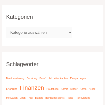
Kategorien
Schlagwörter
Baufinanzierung
Beratung
Beruf
cbd online kaufen
Einsparungen
Finanzen
Erfahrung
Hautpflege
Kamin
Kinder
Konto
Kredit
Motivation
Ofen
Pool
Rabatt
Reinigungsdienst
Reise
Renovierung