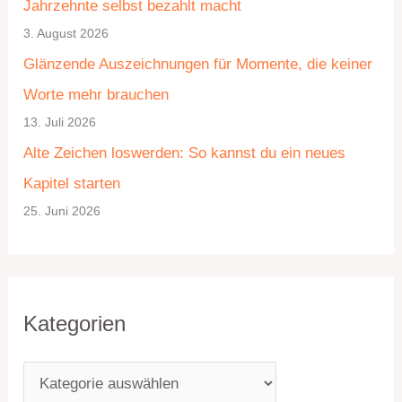
Jahrzehnte selbst bezahlt macht
g
i
3. August 2026
o
v
Glänzende Auszeichnungen für Momente, die keiner
r
Worte mehr brauchen
i
13. Juli 2026
e
Alte Zeichen loswerden: So kannst du ein neues
n
Kapitel starten
25. Juni 2026
Kategorien