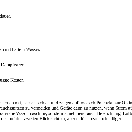
dauer.
en mit hartem Wasser.
r Dampfgarer.
usste Kosten.
 lernen mit, passen sich an und zeigen auf, wo sich Potenzial zur Opti
rauchsspitzen zu vermeiden und Geräte dann zu nutzen, wenn Strom gü
g oder die Waschmaschine, sondern zunehmend auch Beleuchtung, Lüftun
t erst auf den zweiten Blick sichtbar, aber dafür umso nachhaltiger.