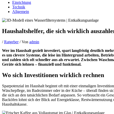
Einrichtung
Technik
Allgemein
Haushaltshelfer, die sich wirklich auszahle
/
Ratgeber
/ Von
admin
Wer im Haushalt gezielt investiert, spart langfristig deutlich m
es um clevere Systeme, die leise im Hintergrund arbeiten, Betri
und zahlen sich oft schneller aus als erwartet. Zwischen Waschma
Geräte sich lohnen – finanziell und funktional.
Wo sich Investitionen wirklich rechnen
Sparpotenzial im Haushalt beginnt oft mit einer einmaligen Investition
Wäschepflege, im Badezimmer oder in der Küche – überall finden si
die sich an den tatsächlichen Bedarf anpassen. So verbraucht ein G
Backöfen lohnt sich der Blick auf Energieklasse, Restwärmenutzung und 
Haushaltskasse.