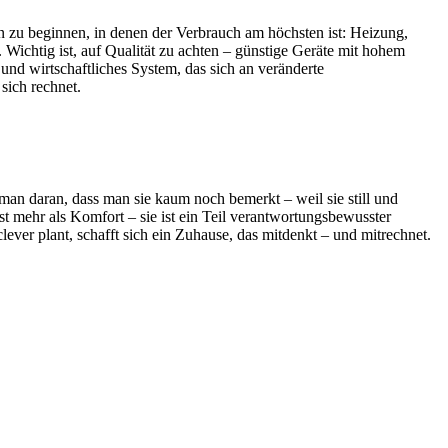
en zu beginnen, in denen der Verbrauch am höchsten ist: Heizung,
chtig ist, auf Qualität zu achten – günstige Geräte mit hohem
 und wirtschaftliches System, das sich an veränderte
sich rechnet.
 man daran, dass man sie kaum noch bemerkt – weil sie still und
gst mehr als Komfort – sie ist ein Teil verantwortungsbewusster
ver plant, schafft sich ein Zuhause, das mitdenkt – und mitrechnet.