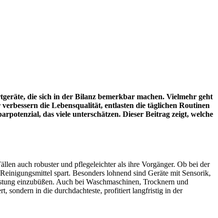
ortgeräte, die sich in der Bilanz bemerkbar machen. Vielmehr geht
verbessern die Lebensqualität, entlasten die täglichen Routinen
rpotenzial, das viele unterschätzen. Dieser Beitrag zeigt, welche
Fällen auch robuster und pflegeleichter als ihre Vorgänger. Ob bei der
inigungsmittel spart. Besonders lohnend sind Geräte mit Sensorik,
Leistung einzubüßen. Auch bei Waschmaschinen, Trocknern und
sondern in die durchdachteste, profitiert langfristig in der