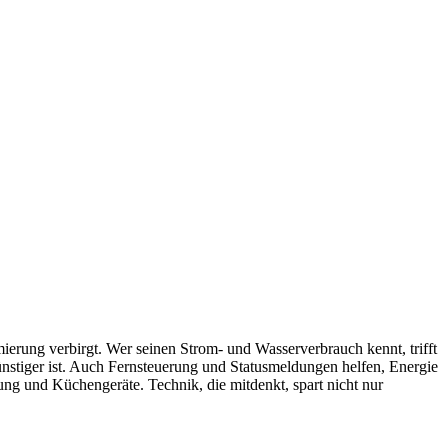
mierung verbirgt. Wer seinen Strom- und Wasserverbrauch kennt, trifft
nstiger ist. Auch Fernsteuerung und Statusmeldungen helfen, Energie
g und Küchengeräte. Technik, die mitdenkt, spart nicht nur