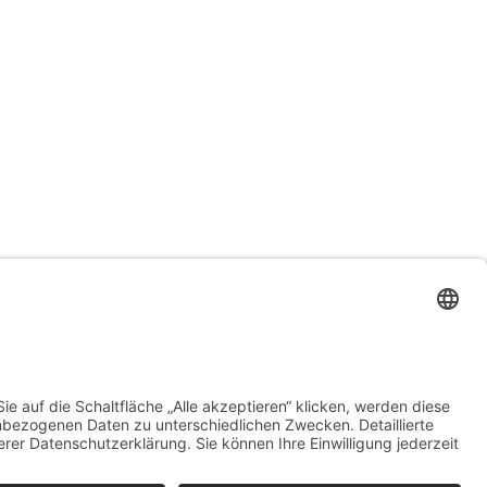
Sparen
ise
Renovierung
Rückgabe
Selbst machen
Selbstständigkeit
Sparen im