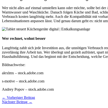
Wer nicht alles auf einmal umstellen kann oder möchte, sollte bei de
Warmwasser und Waschküche. Danach folgen Küche und Bad, schließlic
Verbrauch kosten langfristig mehr. Auch die Kompatibilität mit vorhand
Lebenssituationen anpassen lässt. Und genau darum geht es: nicht um 
Wer rechnet, wohnt besser
Langfristig zahlt sich jede Investition aus, die unnötigen Verbrauch 
zuverlässig ihre Arbeit tun. Wer überlegt und gezielt aufrüstet, spar
Haushaltsführung. Und das beginnt mit der Entscheidung, welche Gerä
Bildnachweise:
alexlmx
– stock.adobe.com
s-motive
– stock.adobe.com
Andrey Popov
– stock.adobe.com
←
Vorheriger Beitrag
Nächster Beitrag
→