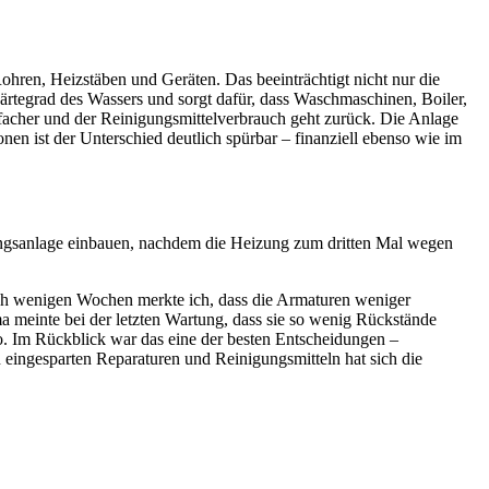
Rohren, Heizstäben und Geräten. Das beeinträchtigt nicht nur die
 Härtegrad des Wassers und sorgt dafür, dass Waschmaschinen, Boiler,
facher und der Reinigungsmittelverbrauch geht zurück. Die Anlage
nen ist der Unterschied deutlich spürbar – finanziell ebenso wie im
kungsanlage einbauen, nachdem die Heizung zum dritten Mal wegen
nach wenigen Wochen merkte ich, dass die Armaturen weniger
a meinte bei der letzten Wartung, dass sie so wenig Rückstände
o. Im Rückblick war das eine der besten Entscheidungen –
eingesparten Reparaturen und Reinigungsmitteln hat sich die