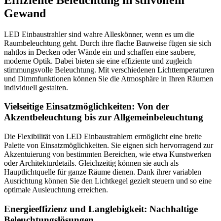
Gewand
LED Einbaustrahler sind wahre Alleskönner, wenn es um die
Raumbeleuchtung geht. Durch ihre flache Bauweise fügen sie sich
nahtlos in Decken oder Wände ein und schaffen eine saubere,
moderne Optik. Dabei bieten sie eine effiziente und zugleich
stimmungsvolle Beleuchtung. Mit verschiedenen Lichttemperaturen
und Dimmfunktionen können Sie die Atmosphäre in Ihren Räumen
individuell gestalten.
Vielseitige Einsatzmöglichkeiten: Von der
Akzentbeleuchtung bis zur Allgemeinbeleuchtung
Die Flexibilität von LED Einbaustrahlern ermöglicht eine breite
Palette von Einsatzmöglichkeiten. Sie eignen sich hervorragend zur
Akzentuierung von bestimmten Bereichen, wie etwa Kunstwerken
oder Architekturdetails. Gleichzeitig können sie auch als
Hauptlichtquelle für ganze Räume dienen. Dank ihrer variablen
Ausrichtung können Sie den Lichtkegel gezielt steuern und so eine
optimale Ausleuchtung erreichen.
Energieeffizienz und Langlebigkeit: Nachhaltige
Beleuchtungslösungen