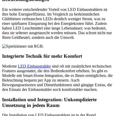
Ein weiterer entscheidender Vorteil von LED Einbaustrahlern ist
ihre hohe Energieeffizienz. Im Vergleich zu herkömmlichen
Glühbirnen verbrauchen LEDs deutlich weniger Strom, was zu
einer spürbaren Einsparung bei den Energiekosten führt. Zudem
haben LED Leuchtmittel eine lange Lebensdauer, was bedeutet,
dass sie seltener ausgetauscht werden müssen. Das schont nicht nur
Ihren Geldbeutel, sondern auch die Umwelt.
Integrierte Technik für mehr Komfort
Moderne
LED Einbaustrahler
sind oft mit zusätzlichen technischen
Features ausgestattet, die den Bedienkomfort erhöhen. So gibt es
Modelle mit Smart-Home-Integration, die es Ihnen ermöglichen, die
Beleuchtung bequem per App zu steuern. Auch
Bewegungssensoren und Dimmfunktionen sind gängige Extras, die
den Einsatz der Einbaustrahler noch komfortabler machen.
Installation und Integration: Unkomplizierte
Umsetzung in jedem Raum
Die Installation von LED Einbaustrahlern ist in der Regel