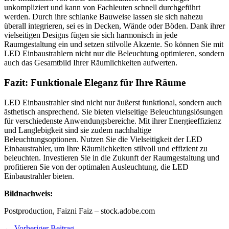
unkompliziert und kann von Fachleuten schnell durchgeführt
werden. Durch ihre schlanke Bauweise lassen sie sich nahezu
überall integrieren, sei es in Decken, Wände oder Böden. Dank ihrer
vielseitigen Designs fügen sie sich harmonisch in jede
Raumgestaltung ein und setzen stilvolle Akzente. So können Sie mit
LED Einbaustrahlern nicht nur die Beleuchtung optimieren, sondern
auch das Gesamtbild Ihrer Räumlichkeiten aufwerten.
Fazit: Funktionale Eleganz für Ihre Räume
LED Einbaustrahler sind nicht nur äußerst funktional, sondern auch
ästhetisch ansprechend. Sie bieten vielseitige Beleuchtungslösungen
für verschiedenste Anwendungsbereiche. Mit ihrer Energieeffizienz
und Langlebigkeit sind sie zudem nachhaltige
Beleuchtungsoptionen. Nutzen Sie die Vielseitigkeit der LED
Einbaustrahler, um Ihre Räumlichkeiten stilvoll und effizient zu
beleuchten. Investieren Sie in die Zukunft der Raumgestaltung und
profitieren Sie von der optimalen Ausleuchtung, die LED
Einbaustrahler bieten.
Bildnachweis:
Postproduction, Faizni Faiz – stock.adobe.com
←
Vorheriger Beitrag