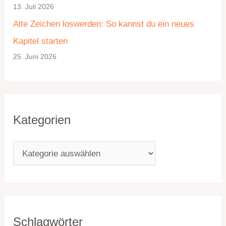
13. Juli 2026
e
Alte Zeichen loswerden: So kannst du ein neues
n
Kapitel starten
25. Juni 2026
Kategorien
Schlagwörter