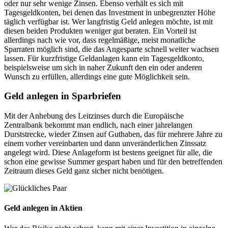
oder nur sehr wenige Zinsen. Ebenso verhält es sich mit
Tagesgeldkonten, bei denen das Investment in unbegrenzter Höhe
täglich verfügbar ist. Wer langfristig Geld anlegen möchte, ist mit
diesen beiden Produkten weniger gut beraten. Ein Vorteil ist
allerdings nach wie vor, dass regelmäßige, meist monatliche
Sparraten möglich sind, die das Angesparte schnell weiter wachsen
lassen. Für kurzfristige Geldanlagen kann ein Tagesgeldkonto,
beispielsweise um sich in naher Zukunft den ein oder anderen
Wunsch zu erfüllen, allerdings eine gute Möglichkeit sein.
Geld anlegen in Sparbriefen
Mit der Anhebung des Leitzinses durch die Europäische
Zentralbank bekommt man endlich, nach einer jahrelangen
Durststrecke, wieder Zinsen auf Guthaben, das für mehrere Jahre zu
einem vorher vereinbarten und dann unveränderlichen Zinssatz
angelegt wird. Diese Anlageform ist bestens geeignet für alle, die
schon eine gewisse Summer gespart haben und für den betreffenden
Zeitraum dieses Geld ganz sicher nicht benötigen.
Geld anlegen in Aktien