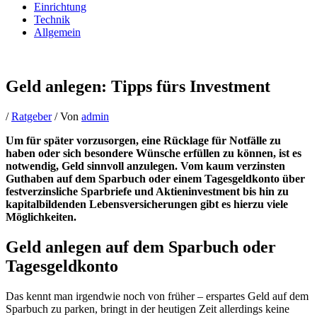
Einrichtung
Technik
Allgemein
Geld anlegen: Tipps fürs Investment
/
Ratgeber
/ Von
admin
Um für später vorzusorgen, eine Rücklage für Notfälle zu
haben oder sich besondere Wünsche erfüllen zu können, ist es
notwendig, Geld sinnvoll anzulegen. Vom kaum verzinsten
Guthaben auf dem Sparbuch oder einem Tagesgeldkonto über
festverzinsliche Sparbriefe und Aktieninvestment bis hin zu
kapitalbildenden Lebensversicherungen gibt es hierzu viele
Möglichkeiten.
Geld anlegen auf dem Sparbuch oder
Tagesgeldkonto
Das kennt man irgendwie noch von früher – erspartes Geld auf dem
Sparbuch zu parken, bringt in der heutigen Zeit allerdings keine