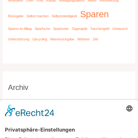
Motivation
Ofen
Pool
Rabatt
Reinigungsdienst
Reise
Renovierung
Sparen
Rückgabe
Selbst machen
Selbstständigkeit
Sparen im Alltag
Sparfuchs
Sparkonto
Tagesgeld
Taschengeld
Umtausch
Unterstützung
Upcycling
Warenrückgabe
Wohnen
Ziel
Archiv