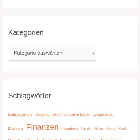
Kategorien
Schlagwörter
Baufinanzierung
Beratung
Beruf
cbd online kaufen
Einsparungen
Finanzen
Erfahrung
Hautpflege
Kamin
Kinder
Konto
Kredit