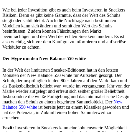
Wie bei jeder Investition gibt es auch beim Investieren in Sneakers
Risiken. Denn es gibt keine Garantie, dass der Wert des Schuhs
steigt oder stabil bleibt. Auch die Nachfrage nach bestimmten
Modellen kann sich ändern und somit den Wert des Schuhs
beeinflussen. Zudem können Fälschungen den Markt
beeinträchtigen und den Wert der echten Sneakers mindern. Es ist
also wichtig, sich vor dem Kauf gut zu informieren und auf seriöse
Verkäufer zu achten.
Der Hype um den New Balance 550 white
In der Welt der limitierten Sneaker-Editionen hat in den letzten
Monaten der New Balance 550 white für Aufsehen gesorgt. Der
Schuh, der ursprünglich in den 80er Jahren auf den Markt kam und
als Basketballschuh beliebt war, wurde im vergangenen Jahr von der
Marke wieder aufgelegt und erfreut sich seither großer Beliebtheit.
Insbesondere die weiße Farbgebung und das minimalistische Design
machen den Schuh zu einem begehrten Sammelobjekt. Der
New
Balance 550 white
ist bereits jetzt zu einem Klassiker geworden und
hat das Potenzial, in Zukunft einen hohen Sammlerwert zu
erreichen.
Fazit:
Investieren in Sneakers kann eine lohnenswerte Möglichkeit