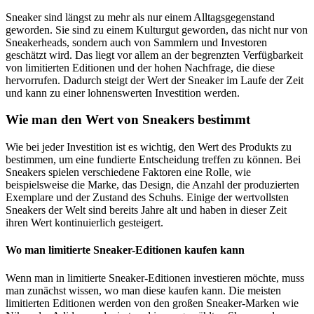
Sneaker sind längst zu mehr als nur einem Alltagsgegenstand
geworden. Sie sind zu einem Kulturgut geworden, das nicht nur von
Sneakerheads, sondern auch von Sammlern und Investoren
geschätzt wird. Das liegt vor allem an der begrenzten Verfügbarkeit
von limitierten Editionen und der hohen Nachfrage, die diese
hervorrufen. Dadurch steigt der Wert der Sneaker im Laufe der Zeit
und kann zu einer lohnenswerten Investition werden.
Wie man den Wert von Sneakers bestimmt
Wie bei jeder Investition ist es wichtig, den Wert des Produkts zu
bestimmen, um eine fundierte Entscheidung treffen zu können. Bei
Sneakers spielen verschiedene Faktoren eine Rolle, wie
beispielsweise die Marke, das Design, die Anzahl der produzierten
Exemplare und der Zustand des Schuhs. Einige der wertvollsten
Sneakers der Welt sind bereits Jahre alt und haben in dieser Zeit
ihren Wert kontinuierlich gesteigert.
Wo man limitierte Sneaker-Editionen kaufen kann
Wenn man in limitierte Sneaker-Editionen investieren möchte, muss
man zunächst wissen, wo man diese kaufen kann. Die meisten
limitierten Editionen werden von den großen Sneaker-Marken wie