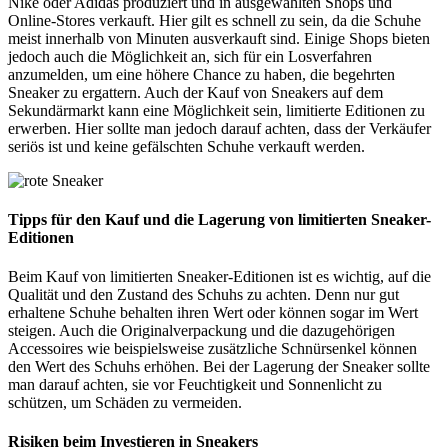
Nike oder Adidas produziert und in ausgewählten Shops und
Online-Stores verkauft. Hier gilt es schnell zu sein, da die Schuhe
meist innerhalb von Minuten ausverkauft sind. Einige Shops bieten
jedoch auch die Möglichkeit an, sich für ein Losverfahren
anzumelden, um eine höhere Chance zu haben, die begehrten
Sneaker zu ergattern. Auch der Kauf von Sneakers auf dem
Sekundärmarkt kann eine Möglichkeit sein, limitierte Editionen zu
erwerben. Hier sollte man jedoch darauf achten, dass der Verkäufer
seriös ist und keine gefälschten Schuhe verkauft werden.
Tipps für den Kauf und die Lagerung von limitierten Sneaker-
Editionen
Beim Kauf von limitierten Sneaker-Editionen ist es wichtig, auf die
Qualität und den Zustand des Schuhs zu achten. Denn nur gut
erhaltene Schuhe behalten ihren Wert oder können sogar im Wert
steigen. Auch die Originalverpackung und die dazugehörigen
Accessoires wie beispielsweise zusätzliche Schnürsenkel können
den Wert des Schuhs erhöhen. Bei der Lagerung der Sneaker sollte
man darauf achten, sie vor Feuchtigkeit und Sonnenlicht zu
schützen, um Schäden zu vermeiden.
Risiken beim Investieren in Sneakers