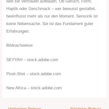
weil sie Vertrauen aufbauen. Ob Geruch, Form,
Haptik oder Geschmack – wer bewusst gestaltet,
beeinflusst mehr als nur den Moment. Sensorik ist
keine Nebensache. Sie ist das Fundament guter
Erfahrungen.
Bildnachweise:
SEYYAH
– stock.adobe.com
Pixel-Shot
– stock.adobe.com
New Africa
– stock.adobe.com
←
Vorheriger Beitrag
Nächster Beitrag
→