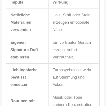
Impuls
Wirkung
Natürliche
Holz, Stoff oder Stein
Materialien
erzeugen emotionale
verwenden
Nähe.
Eigenen
Ein vertrauter Geruch
Signature-Duft
erzeugt sofort
etablieren
Vertrautheit.
Lieblingsfarbe
Farbpsychologie wirkt
bewusst
auf Stimmung und
einsetzen
Fokus.
Musik oder Töne
Routinen mit
steigern Konzentration