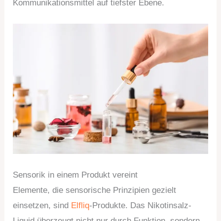
Kommunikationsmittel auf tiefster Ebene.
Sensorik in einem Produkt vereint
Elemente, die sensorische Prinzipien gezielt
einsetzen, sind
Elfliq
-Produkte. Das Nikotinsalz-
Liquid überzeugt nicht nur durch Funktion, sondern