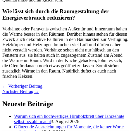
Wie lässt sich durch die Raumgestaltung der
Energieverbrauch reduzieren?
Vorhänge oder Paravents zwischen Außentür und Innenraum halten
die Wärme besser in den Räumen. Darüber hinaus stehen für diesen
Zweck auch dekorative Falttüren in den Baumärkten zur Verfügung.
Heizkörper und Heizungen brauchen viel Luft und dürfen daher
nicht verstellt werden. Vorhänge sehen nicht nur hübsch an den
Fenstern aus, sie halten auch in zugezogenem Zustand am Abend
die Wärme im Raum. Wird in der Küche gebacken, lohnt es sich,
die Ofentür danach noch etwas geöffnet zu lassen. Somit strömt
zusätzlich Wärme in den Raum. Natürlich duftet es auch nach
frischen Keksen!
←
Vorheriger Beitrag
Nächster Beitrag
→
Neueste Beiträge
Warum sich ein hochwertiges Hirnholzbrett über Jahrzehnte
selbst bezahlt macht
3. August 2026
Glänzende Auszeichnungen für Momente, die keiner Worte