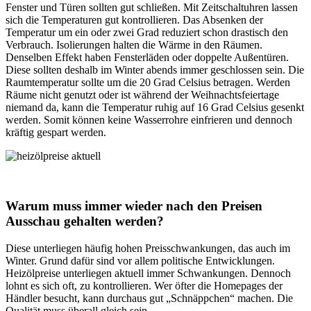
Fenster und Türen sollten gut schließen. Mit Zeitschaltuhren lassen
sich die Temperaturen gut kontrollieren. Das Absenken der
Temperatur um ein oder zwei Grad reduziert schon drastisch den
Verbrauch. Isolierungen halten die Wärme in den Räumen.
Denselben Effekt haben Fensterläden oder doppelte Außentüren.
Diese sollten deshalb im Winter abends immer geschlossen sein. Die
Raumtemperatur sollte um die 20 Grad Celsius betragen. Werden
Räume nicht genutzt oder ist während der Weihnachtsfeiertage
niemand da, kann die Temperatur ruhig auf 16 Grad Celsius gesenkt
werden. Somit können keine Wasserrohre einfrieren und dennoch
kräftig gespart werden.
Warum muss immer wieder nach den Preisen
Ausschau gehalten werden?
Diese unterliegen häufig hohen Preisschwankungen, das auch im
Winter. Grund dafür sind vor allem politische Entwicklungen.
Heizölpreise unterliegen aktuell immer Schwankungen. Dennoch
lohnt es sich oft, zu kontrollieren. Wer öfter die Homepages der
Händler besucht, kann durchaus gut „Schnäppchen“ machen. Die
Qualität muss überall gleich sein.