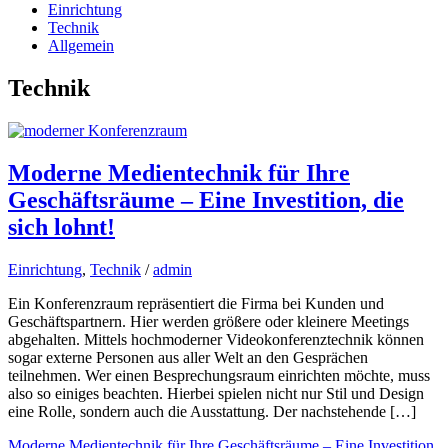
Einrichtung
Technik
Allgemein
Technik
Moderne Medientechnik für Ihre
Geschäftsräume – Eine Investition, die
sich lohnt!
Einrichtung
,
Technik
/
admin
Ein Konferenzraum repräsentiert die Firma bei Kunden und
Geschäftspartnern. Hier werden größere oder kleinere Meetings
abgehalten. Mittels hochmoderner Videokonferenztechnik können
sogar externe Personen aus aller Welt an den Gesprächen
teilnehmen. Wer einen Besprechungsraum einrichten möchte, muss
also so einiges beachten. Hierbei spielen nicht nur Stil und Design
eine Rolle, sondern auch die Ausstattung. Der nachstehende […]
Moderne Medientechnik für Ihre Geschäftsräume – Eine Investition,